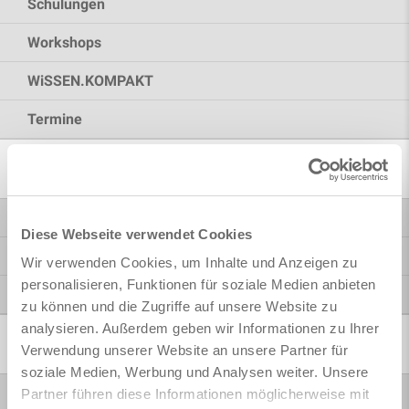
Schulungen
Workshops
WiSSEN.KOMPAKT
Termine
Consulting
Projekte
Diese Webseite verwendet Cookies
Prozesse
Wir verwenden Cookies, um Inhalte und Anzeigen zu
personalisieren, Funktionen für soziale Medien anbieten
Umsetzung
zu können und die Zugriffe auf unsere Website zu
analysieren. Außerdem geben wir Informationen zu Ihrer
Support
Verwendung unserer Website an unsere Partner für
soziale Medien, Werbung und Analysen weiter. Unsere
Support
Partner führen diese Informationen möglicherweise mit