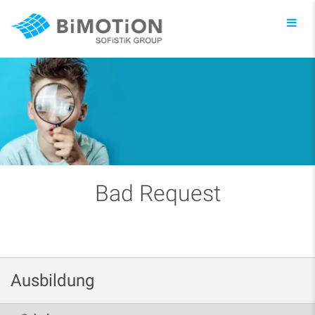
Toggl
navig
Bad Request
Ausbildung