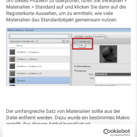
Um dieses Problem zu überprüfen, rufen Sie Verwalten >
Materialien > Standard auf und klicken Sie dann auf die
Registerkarte Aussehen, um zu ermitteln, wie viele
Materialien das Standardobjekt gemeinsam nutzen.
Der umfangreiche Satz von Materialien sollte aus der
Datei entfernt werden. Dazu wurde ein bestimmtes Makro
erstellt, das diesem Artikel beigefügt ist.
Das Makro sowie die Anleitung hierzu finden Sie
hier im