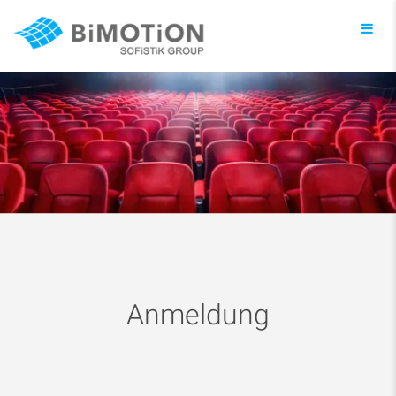
Toggl
navig
Anmeldung