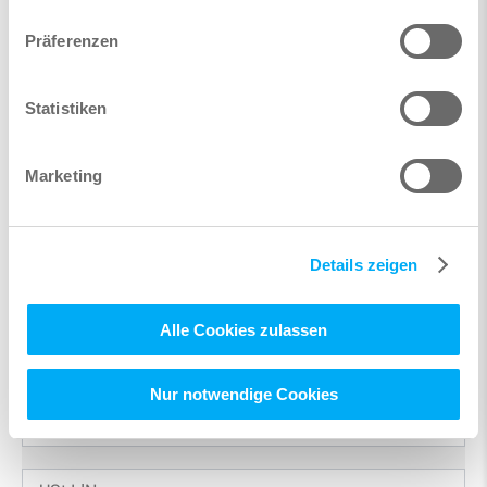
Rechnungsadresse
Präferenzen
Statistiken
Marketing
Details zeigen
Alle Cookies zulassen
Nur notwendige Cookies