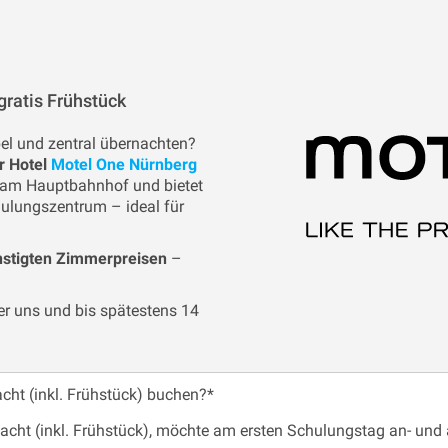
gratis Frühstück
el und zentral übernachten?
r Hotel
Motel One Nürnberg
ar am Hauptbahnhof und bietet
ulungszentrum – ideal für
nstigten Zimmerpreisen
–
 uns und bis spätestens 14
acht (inkl. Frühstück) buchen?
*
Nacht (inkl. Frühstück), möchte am ersten Schulungstag an- und