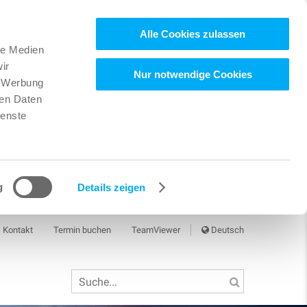
Alle Cookies zulassen
le Medien
ir
Nur notwendige Cookies
, Werbung
ren Daten
ienste
g
Details zeigen
Kontakt
Termin buchen
TeamViewer
Deutsch