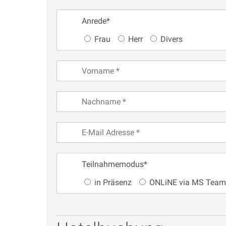
Anrede
*
Frau
Herr
Divers
Teilnahmemodus
*
in Präsenz
ONLiNE via MS Tea