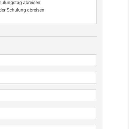
chulungstag abreisen
 der Schulung abreisen