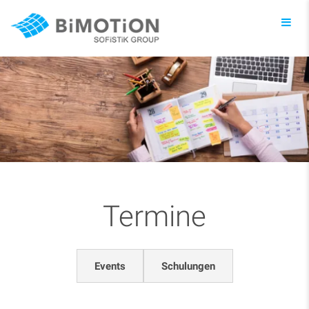
Toggl
navig
Termine
Events
Schulungen