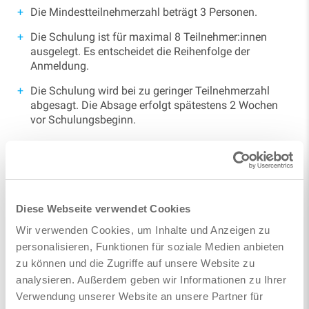
Die Mindestteilnehmerzahl beträgt 3 Personen.
Die Schulung ist für maximal 8 Teilnehmer:innen
ausgelegt. Es entscheidet die Reihenfolge der
Anmeldung.
Die Schulung wird bei zu geringer Teilnehmerzahl
abgesagt. Die Absage erfolgt spätestens 2 Wochen
vor Schulungsbeginn.
Sollten Sie weitere Fragen zu dieser Schulung haben,
schreiben Sie am besten eine E-Mail an:
info@bimotion.de
Diese Webseite verwendet Cookies
Anmeldung
Wir verwenden Cookies, um Inhalte und Anzeigen zu
personalisieren, Funktionen für soziale Medien anbieten
zu können und die Zugriffe auf unsere Website zu
Events
analysieren. Außerdem geben wir Informationen zu Ihrer
Verwendung unserer Website an unsere Partner für