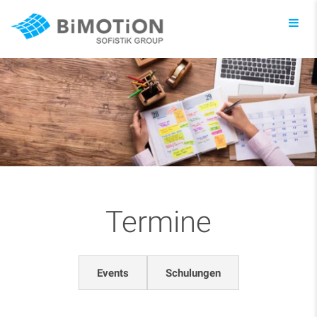
Toggl
navig
Termine
Events
Schulungen