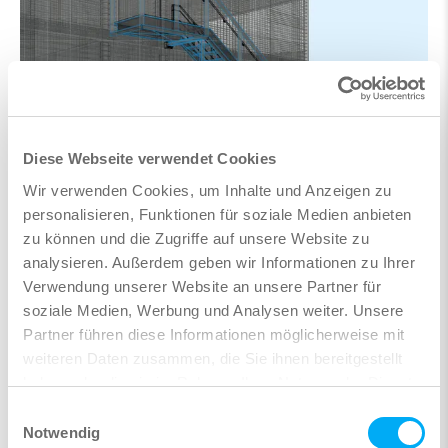
Diese Webseite verwendet Cookies
Wir verwenden Cookies, um Inhalte und Anzeigen zu
personalisieren, Funktionen für soziale Medien anbieten
zu können und die Zugriffe auf unsere Website zu
analysieren. Außerdem geben wir Informationen zu Ihrer
Verwendung unserer Website an unsere Partner für
soziale Medien, Werbung und Analysen weiter. Unsere
Partner führen diese Informationen möglicherweise mit
weiteren Daten zusammen, die Sie ihnen bereitgestellt
haben oder die sie im Rahmen Ihrer Nutzung der Dienste
gesammelt haben.
Einwilligungsauswahl
Notwendig