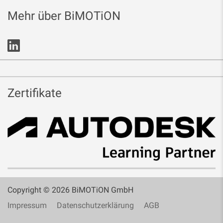
Mehr über BiMOTiON
Zertifikate
Copyright © 2026 BiMOTiON GmbH
Impressum
Datenschutzerklärung
AGB