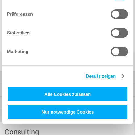
zurück
Präferenzen
Statistiken
Marketing
Ausbildung
Details zeigen
Schulungen
Workshops
Alle Cookies zulassen
WiSSEN.KOMPAKT
Nur notwendige Cookies
Termine
Consulting