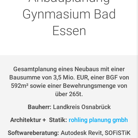
Gynmasium Bad
Essen
Gesamtplanung eines Neubaus mit einer
Bausumme von 3,5 Mio. EUR, einer BGF von
592m² sowie einer Bewehrungsmenge von
über 265t.
Bauherr:
Landkreis Osnabrück
Architektur + Statik:
rohling planung gmbh
Softwareberatung:
Autodesk Revit, SOFiSTiK