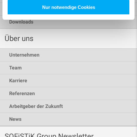
Nur notwendige Cookies
Webinare
Downloads
Über uns
Unternehmen
Team
Karriere
Referenzen
Arbeitgeber der Zukunft
News
SOFiSTiK Group Newsletter