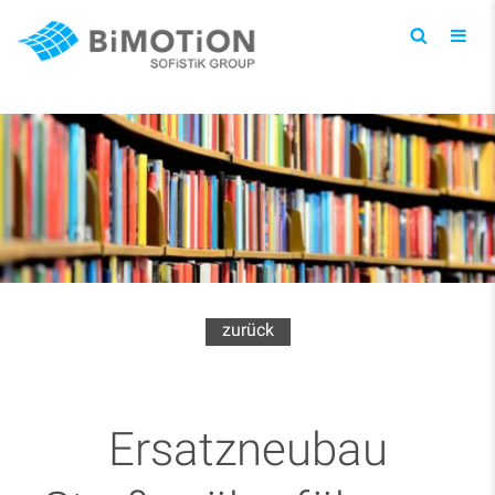
Toggl
navig
zurück
Ersatzneubau