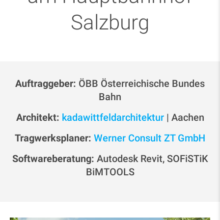
Salzburg
Auftraggeber:
ÖBB Österreichische Bundes
Bahn
Architekt:
kadawittfeldarchitektur
| Aachen
Tragwerksplaner:
Werner Consult ZT GmbH
Softwareberatung:
Autodesk Revit, SOFiSTiK
BiMTOOLS